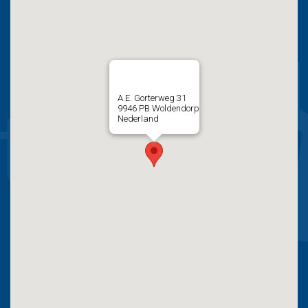
A.E. Gorterweg
31
9946 PB
Woldendorp
Nederland
Verder lezen