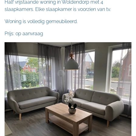
Half vrijstaande woning in Woldendorp met 4
slaapkamers. Elke slaapkamer is voorzien van tv.
Woning is volledig gemeubileerd.
Prijs: op aanvraag