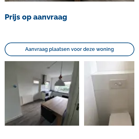
Prijs op aanvraag
Aanvraag plaatsen voor deze woning
Foto
album
overslaan