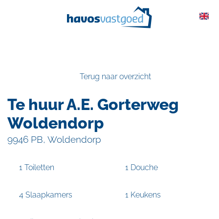
overslaan
Terug naar overzicht
Te huur A.E. Gorterweg
Woldendorp
9946 PB, Woldendorp
1 Toiletten
1 Douche
4 Slaapkamers
1 Keukens