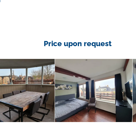
n
Price upon request