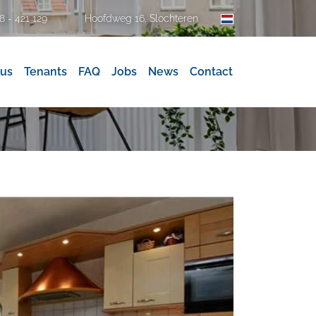
Hoofdweg 16, Slochteren
8 - 421 129
 us
Tenants
FAQ
Jobs
News
Contact