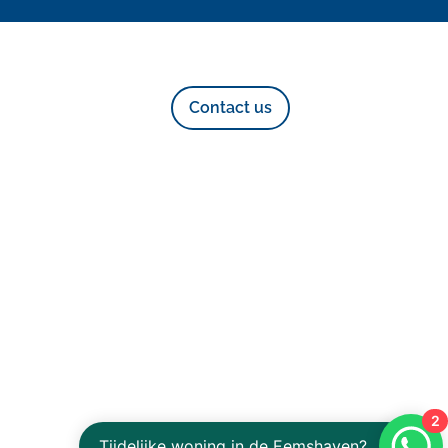
Contact us
2
Tijdelijke woning in de Eemshaven?