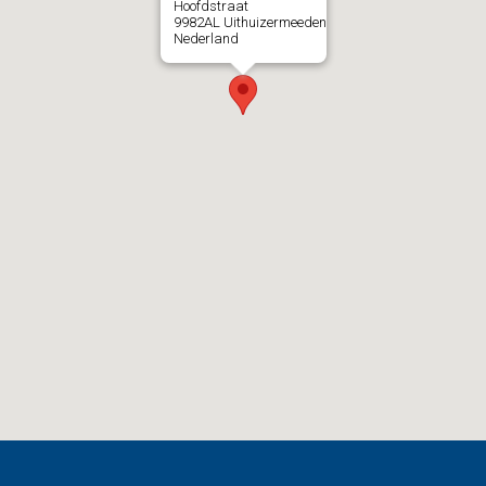
Hoofdstraat
9982AL
Uithuizermeeden
Nederland
Read more