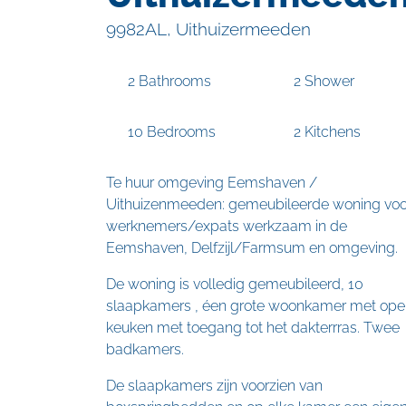
9982AL, Uithuizermeeden
2 Bathrooms
2 Shower
10 Bedrooms
2 Kitchens
Te huur omgeving Eemshaven /
Uithuizenmeeden: gemeubileerde woning voo
werknemers/expats werkzaam in de
Eemshaven, Delfzijl/Farmsum en omgeving.
De woning is volledig gemeubileerd, 10
slaapkamers , éen grote woonkamer met ope
keuken met toegang tot het dakterrras. Twee
badkamers.
De slaapkamers zijn voorzien van