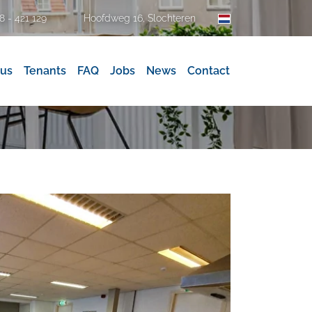
Hoofdweg 16, Slochteren
8 - 421 129
 us
Tenants
FAQ
Jobs
News
Contact