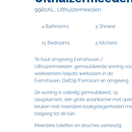
9982AL, Uithuizermeeden
4 Bathrooms
5 Shower
15 Bedrooms
5 Kitchens
Te huur omgeving Eemshaven /
Uithuizenmeeden: gemeubileerde woning voo
werknemers/expats werkzaam in de
Eemshaven, Delfzijl/Farmsum en omgeving.
De woning is volledig gemeubileerd, 15
slaapkamers, één grote woonkamer met ope
keuken met meerdere kookgelegenheden me
toegang tot de tuin.
Meerdere toiletten en douches aanwezig.