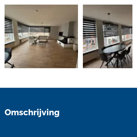
Foto
album
overslaan
Omschrijving