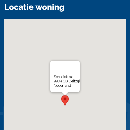
Locatie woning
Schoolstraat
9934 CD
Delfzijl
Nederland
Verder lezen