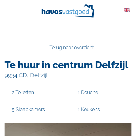
overslaan
Terug naar overzicht
Te huur in centrum Delfzijl
9934 CD, Delfzijl
2 Toiletten
1 Douche
5 Slaapkamers
1 Keukens