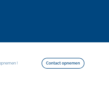
 opnemen !
Contact opnemen