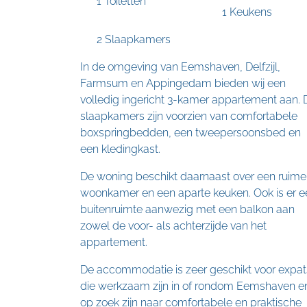
1 Toiletten
1 Keukens
2 Slaapkamers
In de omgeving van Eemshaven, Delfzijl,
Farmsum en Appingedam bieden wij een
volledig ingericht 3-kamer appartement aan. 
slaapkamers zijn voorzien van comfortabele
boxspringbedden, een tweepersoonsbed en
een kledingkast.
De woning beschikt daarnaast over een ruime
woonkamer en een aparte keuken. Ook is er e
buitenruimte aanwezig met een balkon aan
zowel de voor- als achterzijde van het
appartement.
De accommodatie is zeer geschikt voor expat
die werkzaam zijn in of rondom Eemshaven e
op zoek zijn naar comfortabele en praktische