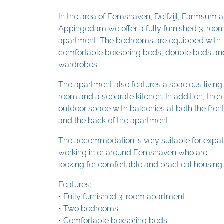
In the area of Eemshaven, Delfzijl, Farmsum 
Appingedam we offer a fully furnished 3-roo
apartment. The bedrooms are equipped with
comfortable boxspring beds, double beds an
wardrobes.
The apartment also features a spacious living
room and a separate kitchen. In addition, there
outdoor space with balconies at both the fron
and the back of the apartment.
The accommodation is very suitable for expa
working in or around Eemshaven who are
looking for comfortable and practical housing.
Features:
• Fully furnished 3-room apartment
• Two bedrooms
• Comfortable boxspring beds