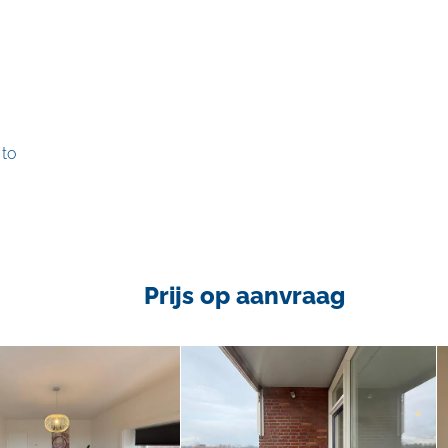
 to
Prijs op aanvraag