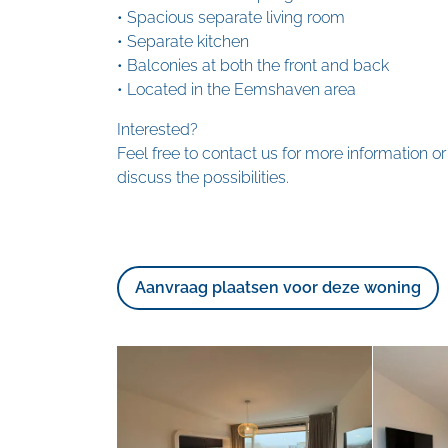
• Spacious separate living room
• Separate kitchen
• Balconies at both the front and back
• Located in the Eemshaven area
Interested?
Feel free to contact us for more information or
discuss the possibilities.
Aanvraag plaatsen voor deze woning
Foto
album
overslaan