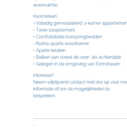
woonruimte.
Kenmerken:
• Volledig gemeubileerd 3-kamer appartemen
• Twee slaapkamers
• Comfortabele boxspringbedden
• Ruime aparte woonkamer
• Aparte keuken
• Balkon aan zowel de voor- als achterzijde
• Gelegen in de omgeving van Eemshaven
Interesse?
Neem vrijblijvend contact met ons op voor me
informatie of om de mogelijkheden te
bespreken.
-----------------------------------------------
-