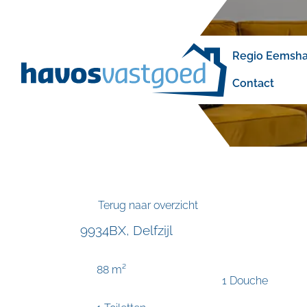
overslaan
Regio Eemshav
Contact
Terug naar overzicht
9934BX, Delfzijl
88 m²
1 Douche