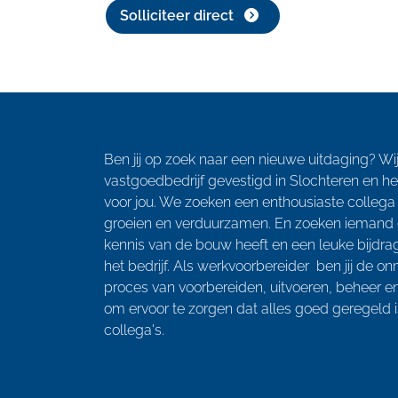
Solliciteer direct
Ben jij op zoek naar een nieuwe uitdaging? Wij
vastgoedbedrijf gevestigd in Slochteren en 
voor jou. We zoeken een enthousiaste collega
groeien en verduurzamen. En zoeken iemand d
kennis van de bouw heeft en een leuke bijdra
het bedrijf. Als werkvoorbereider ben jij de o
proces van voorbereiden, uitvoeren, beheer en
om ervoor te zorgen dat alles goed geregeld i
collega's.