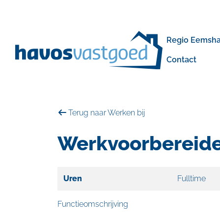
overslaan
Regio Eemshav
Contact
Terug naar Werken bij
Werkvoorbereid
Uren
Fulltime
Functieomschrijving