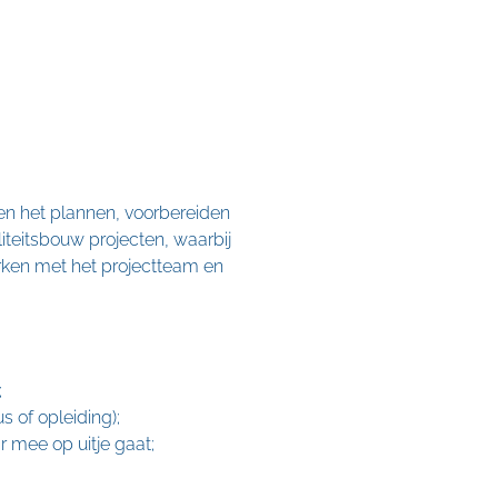
nen het plannen, voorbereiden
iteitsbouw projecten, waarbij
rken met het projectteam en
;
s of opleiding);
r mee op uitje gaat;