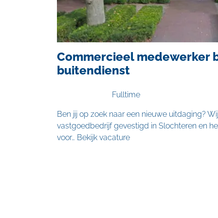
Commercieel medewerker b
buitendienst
Fulltime
Ben jij op zoek naar een nieuwe uitdaging? Wij
vastgoedbedrijf gevestigd in Slochteren en 
voor…
Bekijk vacature