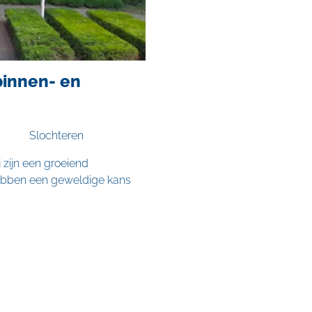
innen- en
Slochteren
 zijn een groeiend
hebben een geweldige kans