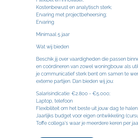
Kostenbewust en analytisch sterk;
Ervaring met projectbeheersing;
Ervaring
Minimaal 5 jaar
Wat wij bieden
Beschik jij over vaardigheden die passen bin
en coördineren van zowel woningbouw als util
je communicatief sterk bent om samen te we
externe partijen. Dan bieden wij jou:
Salarisindicatie: €2.800 - €5.000;
Laptop, telefoon
Flexibiliteit om het beste uit jouw dag te halen
Jaarlijks budget voor eigen ontwikkeling (cursu
Toffe collega's waar je meerdere keren per jaa